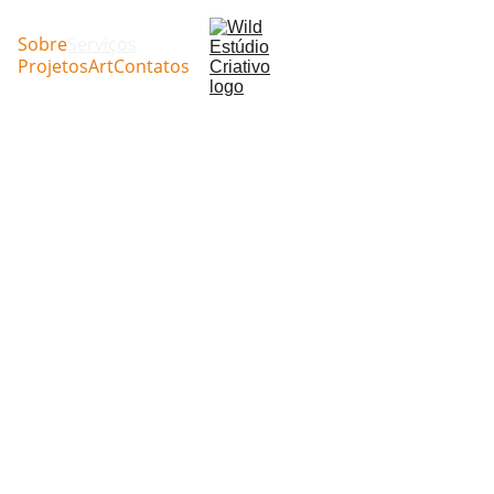
Sobre
Serviços
Projetos
Art
Contatos